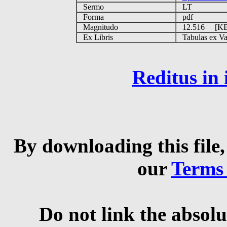
Sermo
LT
Forma
pdf
Magnitudo
12.516 [K
Ex Libris
Tabulas ex Vati
Reditus in
By downloading this file,
our
Terms
Do not link the absolu