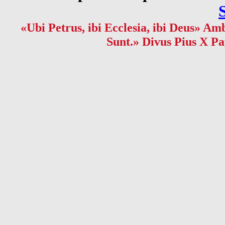
«Ubi Petrus, ibi Ecclesia, ibi Deus» Amb
Sunt.» Divus Pius X Pa