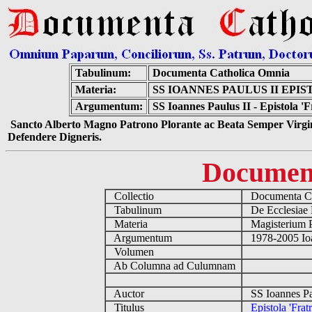
Tabulinum:
Documenta Catholica Omnia
Materia:
SS IOANNES PAULUS II EPI
Argumentum:
SS Ioannes Paulus II - Epistola '
Sancto Alberto Magno Patrono Plorante ac Beata Semper Virgin
Defendere Digneris.
Documen
Collectio
Documenta Ca
Tabulinum
De Ecclesiae 
Materia
Magisterium 
Argumentum
1978-2005 Ioa
Volumen
Ab Columna ad Culumnam
Auctor
SS Ioannes Pa
Titulus
Epistola 'Fra