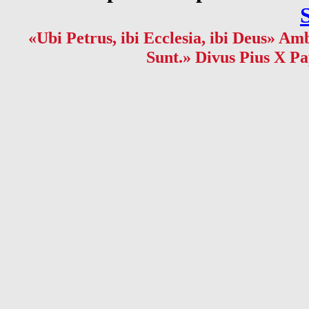
«Ubi Petrus, ibi Ecclesia, ibi Deus» Amb
Sunt.» Divus Pius X Pa