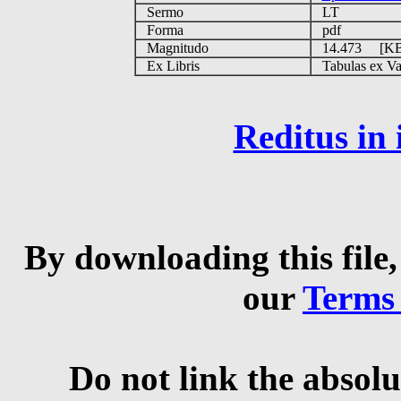
Sermo
LT
Forma
pdf
Magnitudo
14.473 [K
Ex Libris
Tabulas ex Vati
Reditus in
By downloading this file,
our
Terms
Do not link the absolu