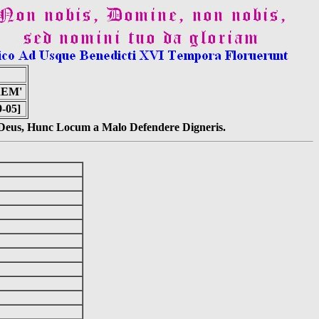
REM'
9-05]
s Deus, Hunc Locum a Malo Defendere Digneris.