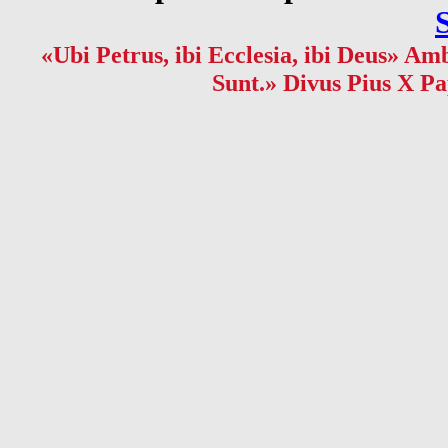
«Ubi Petrus, ibi Ecclesia, ibi Deus» Amb
Sunt.» Divus Pius X Pa