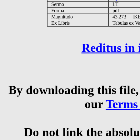
Sermo
LT
Forma
pdf
Magnitudo
43.273 [K
Ex Libris
Tabulas ex Vati
Reditus in
By downloading this file,
our
Terms
Do not link the absolu