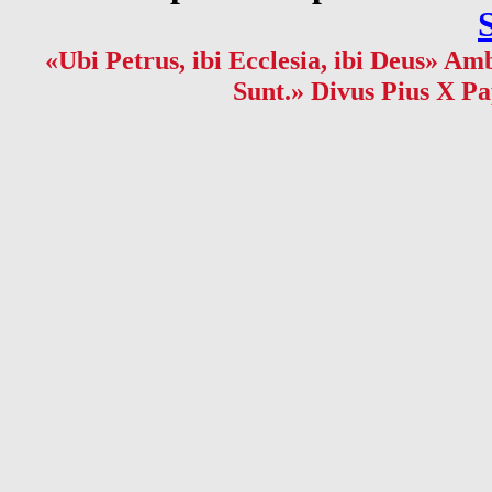
«Ubi Petrus, ibi Ecclesia, ibi Deus» Amb
Sunt.» Divus Pius X Pa