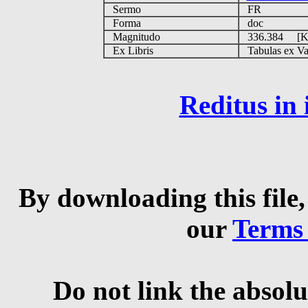
Sermo
FR
Forma
doc
Magnitudo
336.384 [
Ex Libris
Tabulas ex Vati
Reditus in
By downloading this file,
our
Terms
Do not link the absolu