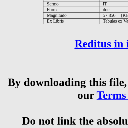
Sermo
IT
Forma
doc
Magnitudo
57.856 [K
Ex Libris
Tabulas ex Vati
Reditus in
By downloading this file,
our
Terms
Do not link the absolu