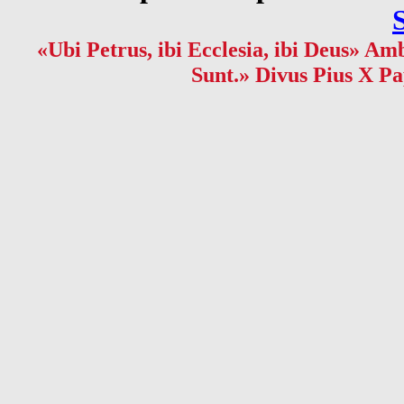
«Ubi Petrus, ibi Ecclesia, ibi Deus» Amb
Sunt.» Divus Pius X Pa