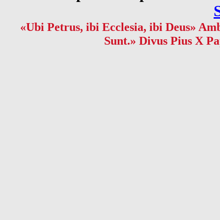
«Ubi Petrus, ibi Ecclesia, ibi Deus» Amb
Sunt.» Divus Pius X Pa