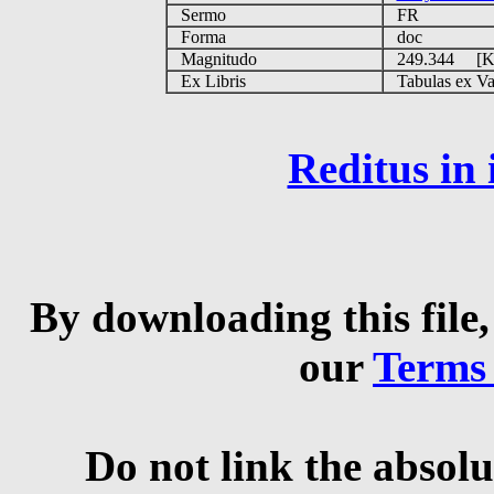
Sermo
FR
Forma
doc
Magnitudo
249.344 [
Ex Libris
Tabulas ex Vati
Reditus in
By downloading this file,
our
Terms
Do not link the absolu