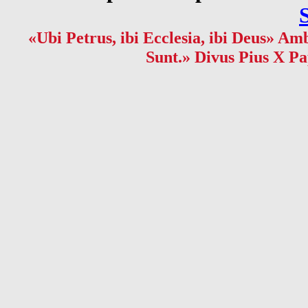
«Ubi Petrus, ibi Ecclesia, ibi Deus» Amb
Sunt.» Divus Pius X Pa