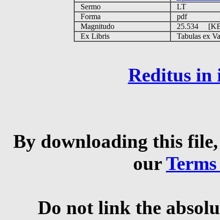
Sermo
LT
Forma
pdf
Magnitudo
25.534 [K
Ex Libris
Tabulas ex Vati
Reditus in
By downloading this file,
our
Terms
Do not link the absolu