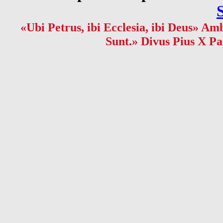
«Ubi Petrus, ibi Ecclesia, ibi Deus» Amb
Sunt.» Divus Pius X Pa