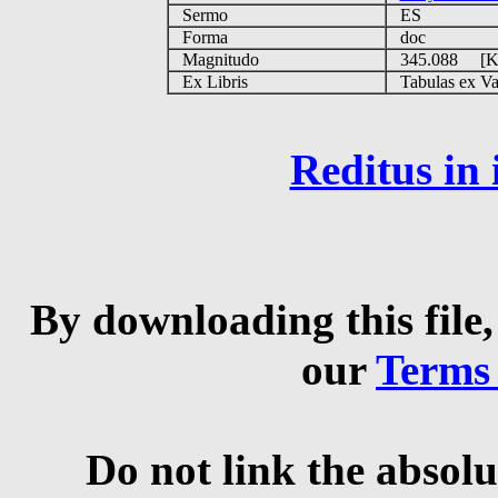
Sermo
ES
Forma
doc
Magnitudo
345.088 [
Ex Libris
Tabulas ex Vati
Reditus in
By downloading this file,
our
Terms
Do not link the absolu