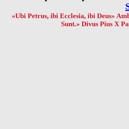
«Ubi Petrus, ibi Ecclesia, ibi Deus» Amb
Sunt.» Divus Pius X Pa