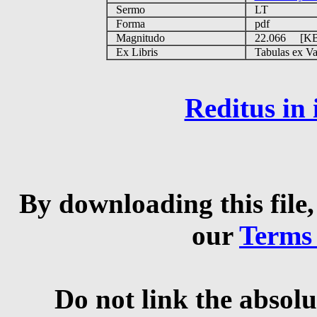
Sermo
LT
Forma
pdf
Magnitudo
22.066 [K
Ex Libris
Tabulas ex Vati
Reditus in
By downloading this file,
our
Terms
Do not link the absolu