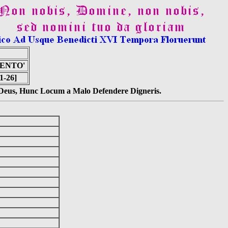
MENTO'
1-26]
s Deus, Hunc Locum a Malo Defendere Digneris.