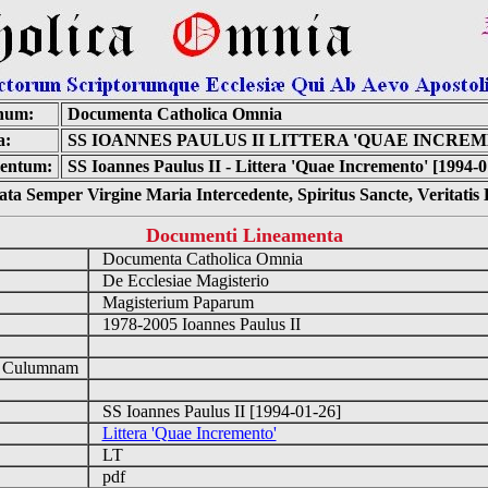
num:
Documenta Catholica Omnia
a:
SS IOANNES PAULUS II LITTERA 'QUAE INCRE
entum:
SS Ioannes Paulus II - Littera 'Quae Incremento' [1994-0
ta Semper Virgine Maria Intercedente, Spiritus Sancte, Veritati
Documenti Lineamenta
Documenta Catholica Omnia
De Ecclesiae Magisterio
Magisterium Paparum
1978-2005 Ioannes Paulus II
d Culumnam
SS Ioannes Paulus II [1994-01-26]
Littera 'Quae Incremento'
LT
pdf