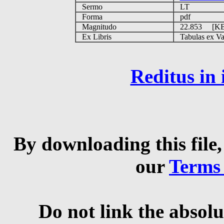
Sermo
LT
Forma
pdf
Magnitudo
22.853 [K
Ex Libris
Tabulas ex Vati
Reditus in
By downloading this file,
our
Terms
Do not link the absolu