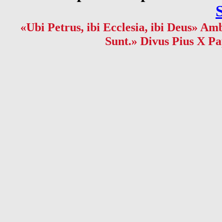
«Ubi Petrus, ibi Ecclesia, ibi Deus» Amb
Sunt.» Divus Pius X Pa