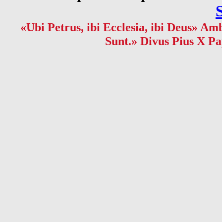
«Ubi Petrus, ibi Ecclesia, ibi Deus» Amb
Sunt.» Divus Pius X Pa