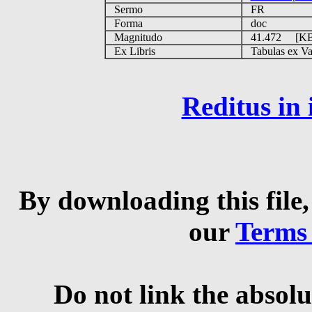
Sermo
FR
Forma
doc
Magnitudo
41.472 [K
Ex Libris
Tabulas ex Vati
Reditus in
By downloading this file,
our
Terms
Do not link the absolu