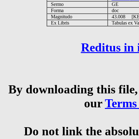
Sermo
GE
Forma
doc
Magnitudo
43.008 [K
Ex Libris
Tabulas ex Vati
Reditus in
By downloading this file,
our
Terms
Do not link the absolu