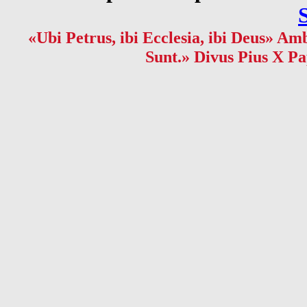
«Ubi Petrus, ibi Ecclesia, ibi Deus» Amb
Sunt.» Divus Pius X Pa