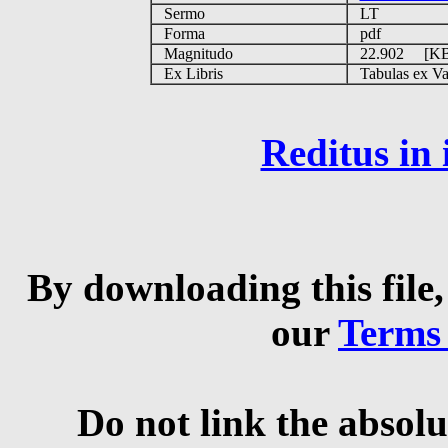
Sermo
LT
Forma
pdf
Magnitudo
22.902 [K
Ex Libris
Tabulas ex Vati
Reditus in
By downloading this file,
our
Terms
Do not link the absolu