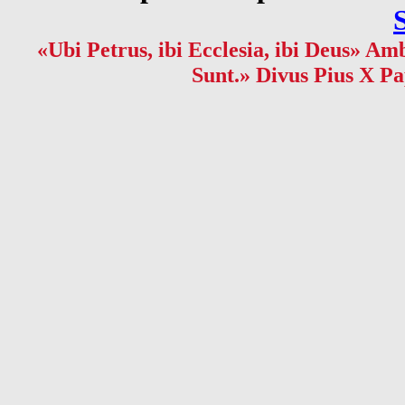
«Ubi Petrus, ibi Ecclesia, ibi Deus» Amb
Sunt.» Divus Pius X Pa