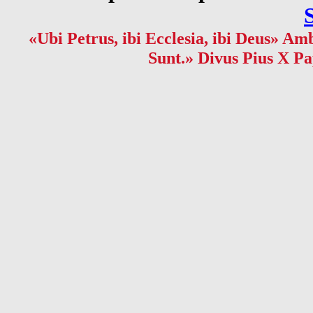
«Ubi Petrus, ibi Ecclesia, ibi Deus» Amb
Sunt.» Divus Pius X Pa