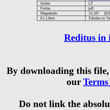
Sermo
LT
Forma
pdf
Magnitudo
33.187 [K
Ex Libris
Tabulas ex Vati
Reditus in
By downloading this file,
our
Terms
Do not link the absolu