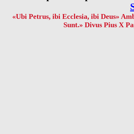
«Ubi Petrus, ibi Ecclesia, ibi Deus» Amb
Sunt.» Divus Pius X Pa