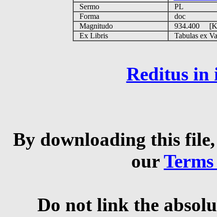
Sermo
PL
Forma
doc
Magnitudo
934.400 [
Ex Libris
Tabulas ex Vati
Reditus in
By downloading this file,
our
Terms
Do not link the absolu