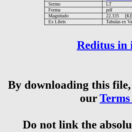
Sermo
LT
Forma
pdf
Magnitudo
22.335 [K
Ex Libris
Tabulas ex Vati
Reditus in
By downloading this file,
our
Terms
Do not link the absolu