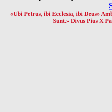
«Ubi Petrus, ibi Ecclesia, ibi Deus» Amb
Sunt.» Divus Pius X Pa