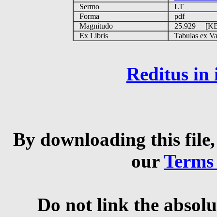
Sermo
LT
Forma
pdf
Magnitudo
25.929 [K
Ex Libris
Tabulas ex Vati
Reditus in
By downloading this file,
our
Terms
Do not link the absolu