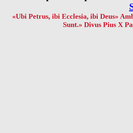
«Ubi Petrus, ibi Ecclesia, ibi Deus» Amb
Sunt.» Divus Pius X Pa