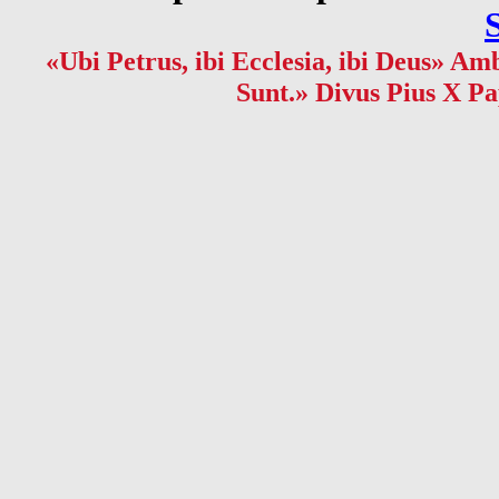
«Ubi Petrus, ibi Ecclesia, ibi Deus» Amb
Sunt.» Divus Pius X Pa