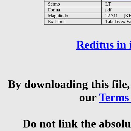
Sermo
LT
Forma
pdf
Magnitudo
22.311 [K
Ex Libris
Tabulas ex Vati
Reditus in
By downloading this file,
our
Terms
Do not link the absolu