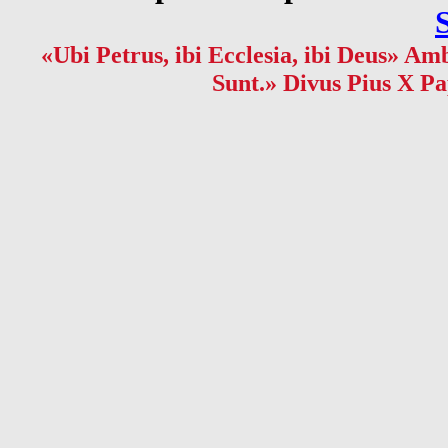
«Ubi Petrus, ibi Ecclesia, ibi Deus» Amb
Sunt.» Divus Pius X Pa