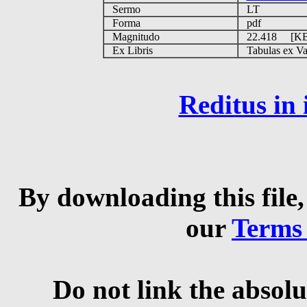
Sermo
LT
Forma
pdf
Magnitudo
22.418 [K
Ex Libris
Tabulas ex Vati
Reditus in
By downloading this file,
our
Terms
Do not link the absolu