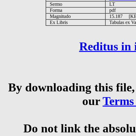
Sermo
LT
Forma
pdf
Magnitudo
15.187 [K
Ex Libris
Tabulas ex Vati
Reditus in
By downloading this file,
our
Terms
Do not link the absolu