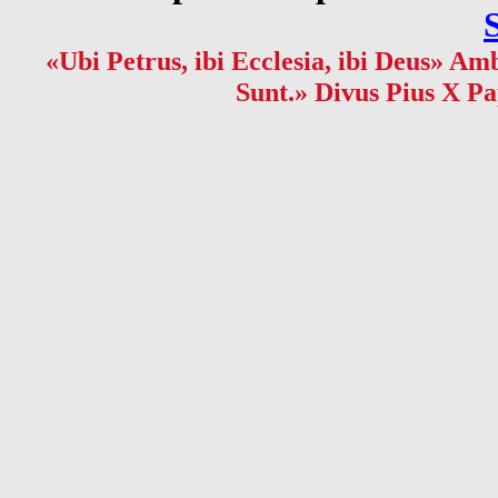
«Ubi Petrus, ibi Ecclesia, ibi Deus» Amb
Sunt.» Divus Pius X Pa