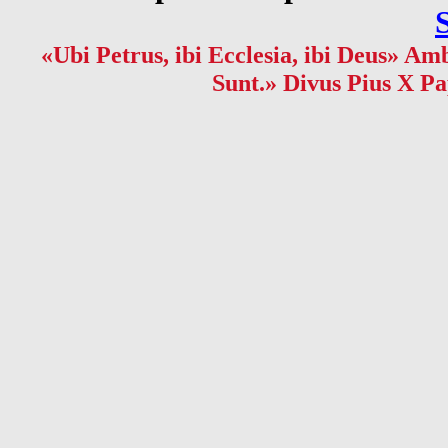
«Ubi Petrus, ibi Ecclesia, ibi Deus» Amb
Sunt.» Divus Pius X Pa