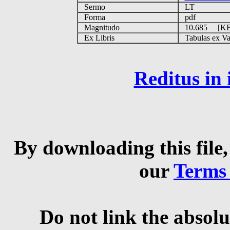
Sermo
LT
Forma
pdf
Magnitudo
10.685 [K
Ex Libris
Tabulas ex Vati
Reditus in
By downloading this file,
our
Terms
Do not link the absolu