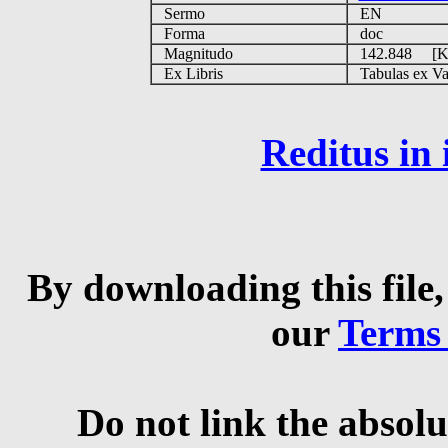
Sermo
EN
Forma
doc
Magnitudo
142.848 [
Ex Libris
Tabulas ex Vati
Reditus in
By downloading this file,
our
Terms
Do not link the absolu