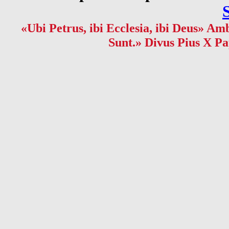
«Ubi Petrus, ibi Ecclesia, ibi Deus» Amb
Sunt.» Divus Pius X Pa