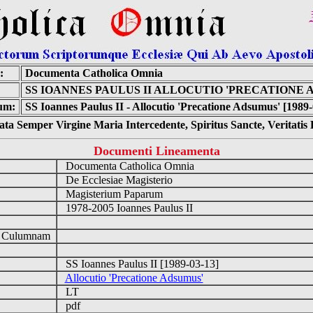
:
Documenta Catholica Omnia
SS IOANNES PAULUS II ALLOCUTIO 'PRECATIONE 
um:
SS Ioannes Paulus II - Allocutio 'Precatione Adsumus' [1989-
ta Semper Virgine Maria Intercedente, Spiritus Sancte, Veritati
Documenti Lineamenta
Documenta Catholica Omnia
De Ecclesiae Magisterio
Magisterium Paparum
1978-2005 Ioannes Paulus II
d Culumnam
SS Ioannes Paulus II [1989-03-13]
Allocutio 'Precatione Adsumus'
LT
pdf