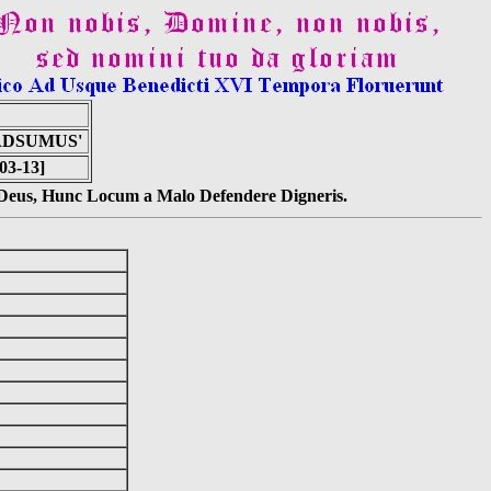
ADSUMUS'
03-13]
s Deus, Hunc Locum a Malo Defendere Digneris.