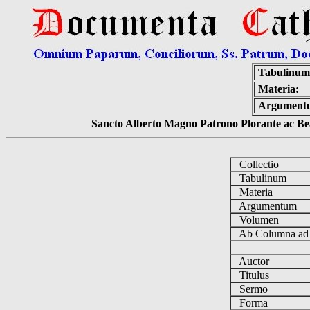
Tabulinum
Materia:
Argument
Sancto Alberto Magno Patrono Plorante ac Bea
Collectio
Tabulinum
Materia
Argumentum
Volumen
Ab Columna a
Auctor
Titulus
Sermo
Forma