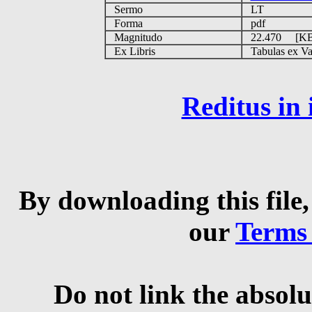
Sermo
LT
Forma
pdf
Magnitudo
22.470 [K
Ex Libris
Tabulas ex Vati
Reditus in
By downloading this file,
our
Terms
Do not link the absolu