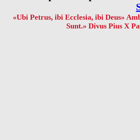
«Ubi Petrus, ibi Ecclesia, ibi Deus» Amb
Sunt.» Divus Pius X Pa