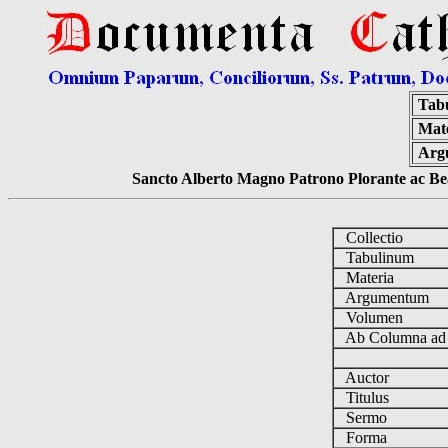
Tab
Mate
Arg
Sancto Alberto Magno Patrono Plorante ac Bea
Collectio
Tabulinum
Materia
Argumentum
Volumen
Ab Columna a
Auctor
Titulus
Sermo
Forma