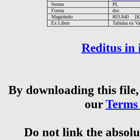
Sermo
PL
Forma
doc
Magnitudo
803.840 [
Ex Libris
Tabulas ex Vati
Reditus in
By downloading this file,
our
Terms
Do not link the absolu