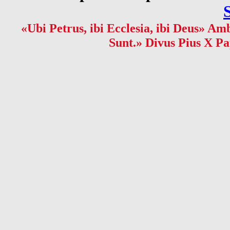
«Ubi Petrus, ibi Ecclesia, ibi Deus» Amb
Sunt.» Divus Pius X Pa