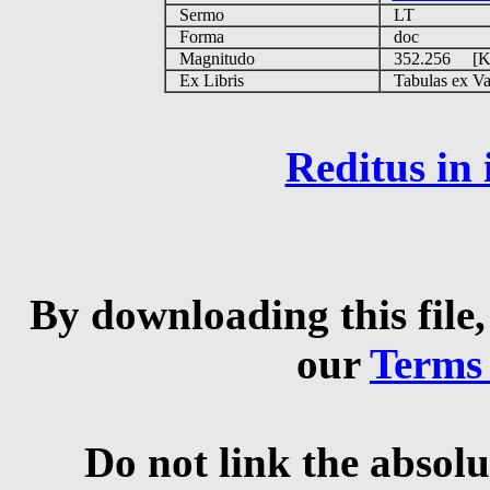
Sermo
LT
Forma
doc
Magnitudo
352.256 [
Ex Libris
Tabulas ex Vati
Reditus in
By downloading this file,
our
Terms
Do not link the absolu