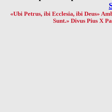
«Ubi Petrus, ibi Ecclesia, ibi Deus» Amb
Sunt.» Divus Pius X Pa