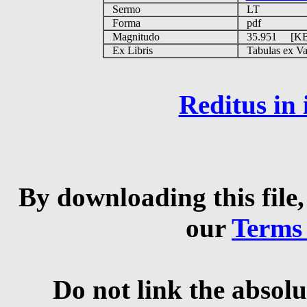
Sermo
LT
Forma
pdf
Magnitudo
35.951 [K
Ex Libris
Tabulas ex Vati
Reditus in
By downloading this file,
our
Terms
Do not link the absolu