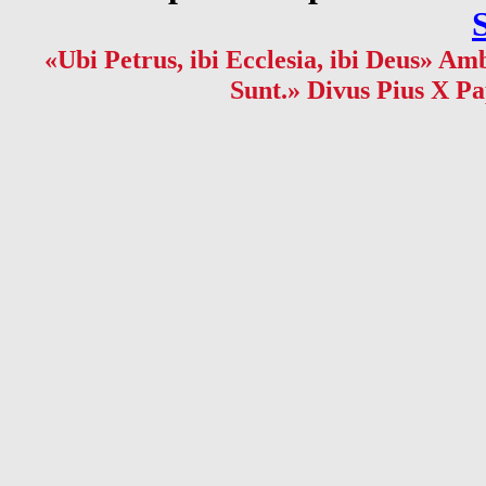
«Ubi Petrus, ibi Ecclesia, ibi Deus» Amb
Sunt.» Divus Pius X Pa