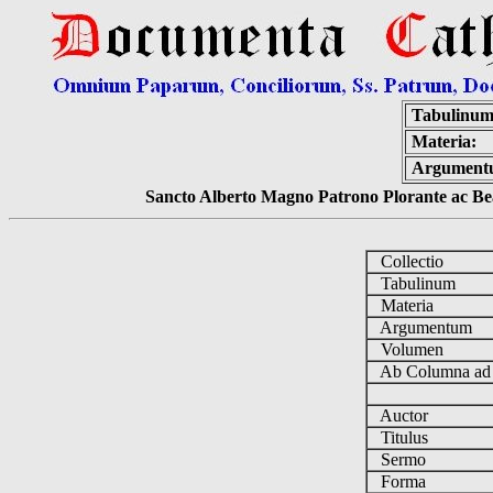
Tabulinum
Materia:
Argument
Sancto Alberto Magno Patrono Plorante ac Bea
Collectio
Tabulinum
Materia
Argumentum
Volumen
Ab Columna a
Auctor
Titulus
Sermo
Forma