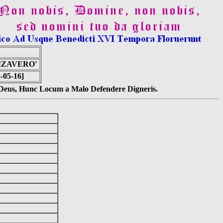
IZAVERO'
8-05-16]
s Deus, Hunc Locum a Malo Defendere Digneris.