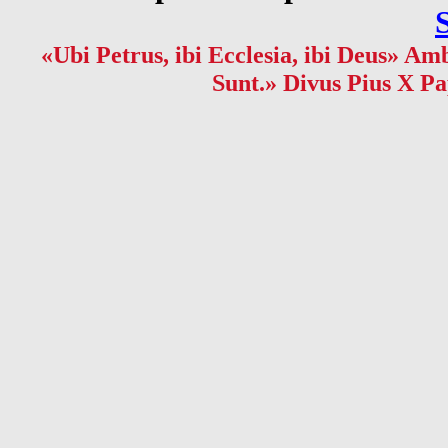
«Ubi Petrus, ibi Ecclesia, ibi Deus» Amb
Sunt.» Divus Pius X Pa