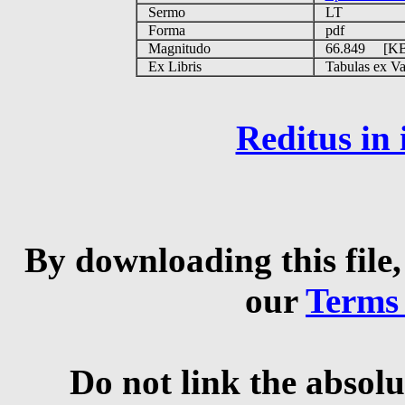
Sermo
LT
Forma
pdf
Magnitudo
66.849 [K
Ex Libris
Tabulas ex Vati
Reditus in
By downloading this file,
our
Terms
Do not link the absolu