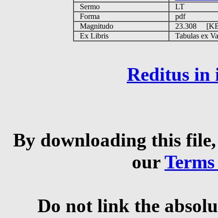
Sermo
LT
Forma
pdf
Magnitudo
23.308 [K
Ex Libris
Tabulas ex Vati
Reditus in
By downloading this file,
our
Terms
Do not link the absolu