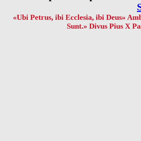
«Ubi Petrus, ibi Ecclesia, ibi Deus» Amb
Sunt.» Divus Pius X Pa