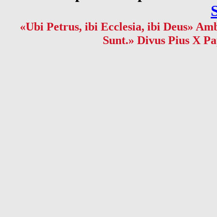
«Ubi Petrus, ibi Ecclesia, ibi Deus» Amb
Sunt.» Divus Pius X Pa