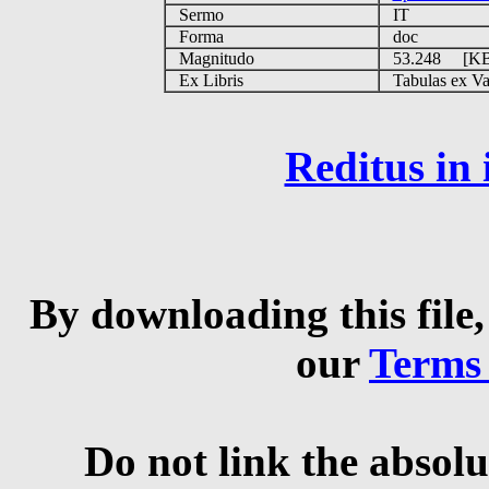
Sermo
IT
Forma
doc
Magnitudo
53.248 [K
Ex Libris
Tabulas ex Vati
Reditus in
By downloading this file,
our
Terms
Do not link the absolu