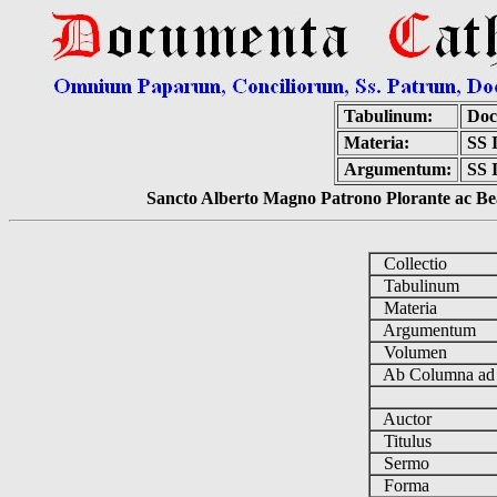
Tabulinum:
Doc
Materia:
SS
Argumentum:
SS 
Sancto Alberto Magno Patrono Plorante ac Bea
Collectio
Tabulinum
Materia
Argumentum
Volumen
Ab Columna a
Auctor
Titulus
Sermo
Forma