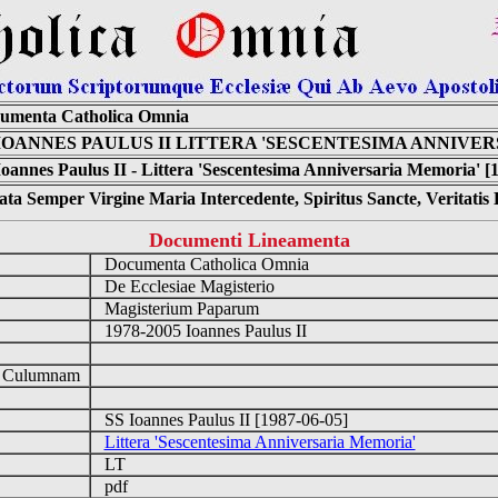
umenta Catholica Omnia
 IOANNES PAULUS II LITTERA 'SESCENTESIMA ANNIVE
Ioannes Paulus II - Littera 'Sescentesima Anniversaria Memoria' [
ta Semper Virgine Maria Intercedente, Spiritus Sancte, Veritati
Documenti Lineamenta
Documenta Catholica Omnia
De Ecclesiae Magisterio
Magisterium Paparum
1978-2005 Ioannes Paulus II
d Culumnam
SS Ioannes Paulus II [1987-06-05]
Littera 'Sescentesima Anniversaria Memoria'
LT
pdf