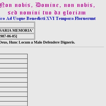
RSARIA MEMORIA'
1987-06-05]
s Deus, Hunc Locum a Malo Defendere Digneris.