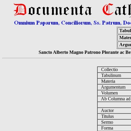
Tabul
Mater
Argu
Sancto Alberto Magno Patrono Plorante ac Bea
Collectio
Tabulinum
Materia
Argumentum
Volumen
Ab Columna a
Auctor
Titulus
Sermo
Forma