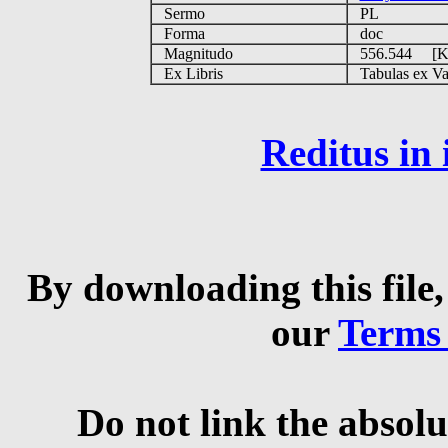
Sermo
PL
Forma
doc
Magnitudo
556.544 [
Ex Libris
Tabulas ex Vati
Reditus in
By downloading this file,
our
Terms
Do not link the absolu