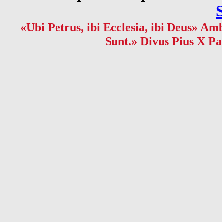
«Ubi Petrus, ibi Ecclesia, ibi Deus» Amb
Sunt.» Divus Pius X Pa