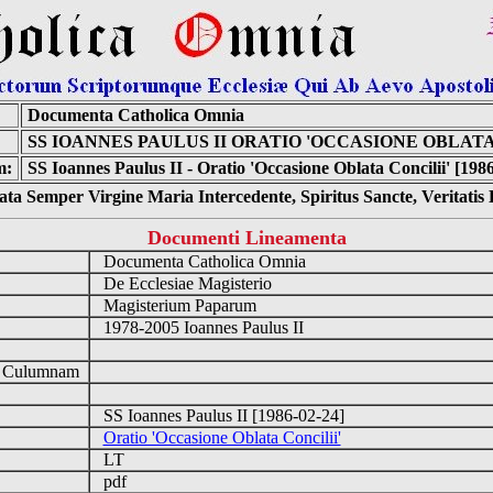
Documenta Catholica Omnia
SS IOANNES PAULUS II ORATIO 'OCCASIONE OBLATA
m:
SS Ioannes Paulus II - Oratio 'Occasione Oblata Concilii' [198
ta Semper Virgine Maria Intercedente, Spiritus Sancte, Veritati
Documenti Lineamenta
Documenta Catholica Omnia
De Ecclesiae Magisterio
Magisterium Paparum
1978-2005 Ioannes Paulus II
d Culumnam
SS Ioannes Paulus II [1986-02-24]
Oratio 'Occasione Oblata Concilii'
LT
pdf