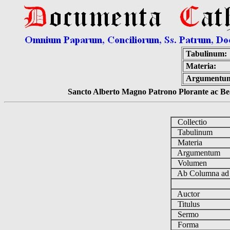
Tabulinum:
Materia:
Argumentu
Sancto Alberto Magno Patrono Plorante ac Bea
Collectio
Tabulinum
Materia
Argumentum
Volumen
Ab Columna a
Auctor
Titulus
Sermo
Forma