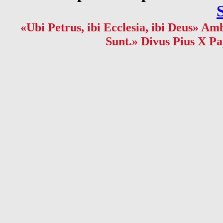
«Ubi Petrus, ibi Ecclesia, ibi Deus» Amb
Sunt.» Divus Pius X Pa