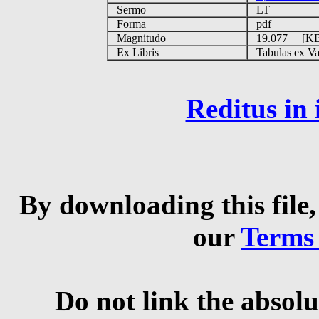
Sermo
LT
Forma
pdf
Magnitudo
19.077 [K
Ex Libris
Tabulas ex Vati
Reditus in
By downloading this file,
our
Terms
Do not link the absolu