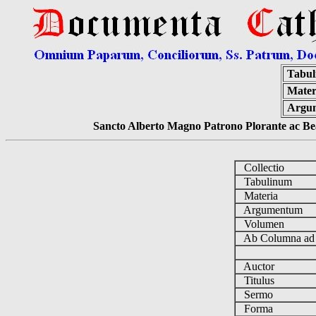
Tabul
Mater
Argu
Sancto Alberto Magno Patrono Plorante ac Bea
Collectio
Tabulinum
Materia
Argumentum
Volumen
Ab Columna a
Auctor
Titulus
Sermo
Forma