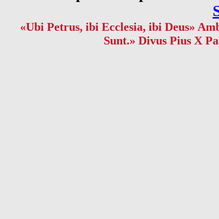
«Ubi Petrus, ibi Ecclesia, ibi Deus» Amb
Sunt.» Divus Pius X Pa