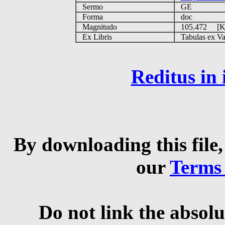
Sermo
GE
Forma
doc
Magnitudo
105.472 [
Ex Libris
Tabulas ex Vati
Reditus in
By downloading this file,
our
Terms
Do not link the absolu