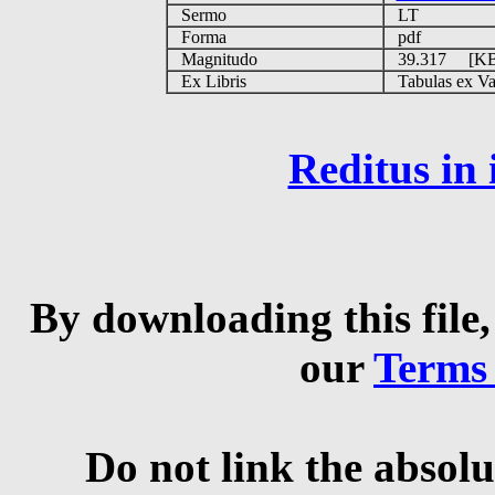
Sermo
LT
Forma
pdf
Magnitudo
39.317 [K
Ex Libris
Tabulas ex Vati
Reditus in
By downloading this file,
our
Terms
Do not link the absolu