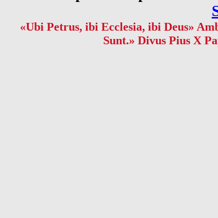
«Ubi Petrus, ibi Ecclesia, ibi Deus» Amb
Sunt.» Divus Pius X Pa