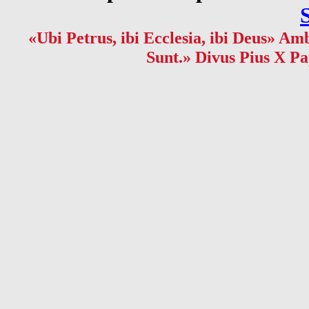
«Ubi Petrus, ibi Ecclesia, ibi Deus» Amb
Sunt.» Divus Pius X Pa