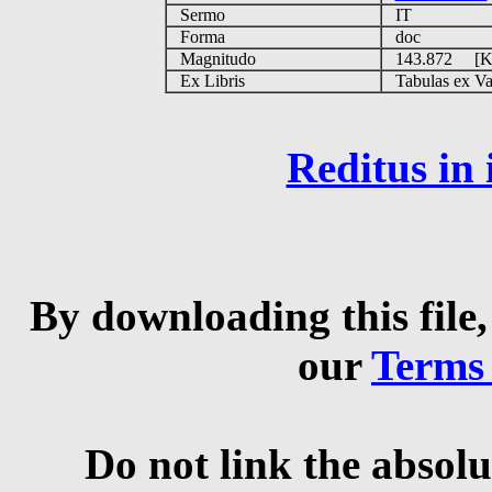
Sermo
IT
Forma
doc
Magnitudo
143.872 [
Ex Libris
Tabulas ex Vati
Reditus in
By downloading this file,
our
Terms
Do not link the absolu