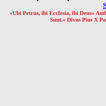
«Ubi Petrus, ibi Ecclesia, ibi Deus» Amb
Sunt.» Divus Pius X Pa