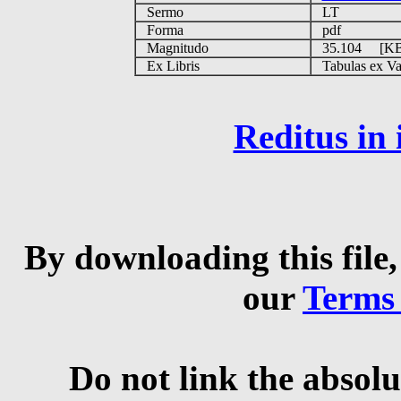
Sermo
LT
Forma
pdf
Magnitudo
35.104 [K
Ex Libris
Tabulas ex Vati
Reditus in
By downloading this file,
our
Terms
Do not link the absolu