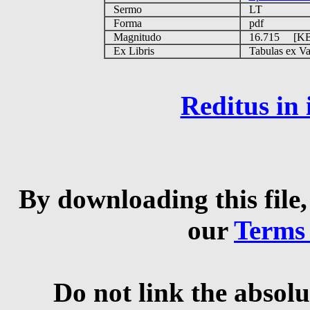
Sermo
LT
Forma
pdf
Magnitudo
16.715 [K
Ex Libris
Tabulas ex Vati
Reditus in
By downloading this file,
our
Terms
Do not link the absolu