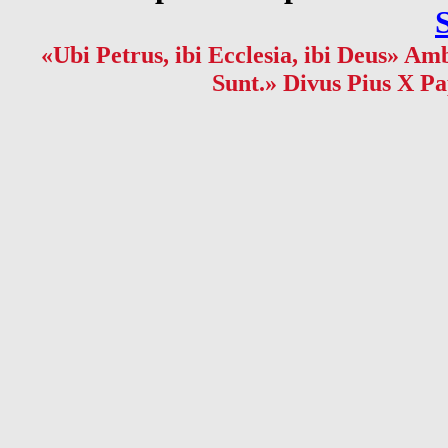
«Ubi Petrus, ibi Ecclesia, ibi Deus» Amb
Sunt.» Divus Pius X Pa