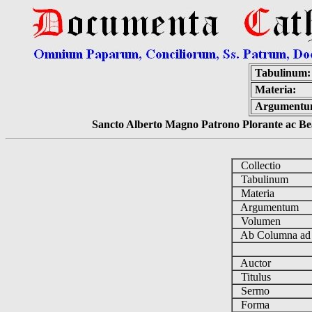
Tabulinum:
Materia:
Argumentu
Sancto Alberto Magno Patrono Plorante ac Bea
Collectio
Tabulinum
Materia
Argumentum
Volumen
Ab Columna a
Auctor
Titulus
Sermo
Forma