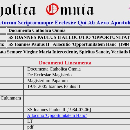
Documenta Catholica Omnia
SS IOANNES PAULUS II ALLOCUTIO 'OPPORTUNITA
m:
SS Ioannes Paulus II - Allocutio 'Opportunitatem Hanc' [1984
ta Semper Virgine Maria Intercedente, Spiritus Sancte, Veritati
Documenti Lineamenta
Documenta Catholica Omnia
De Ecclesiae Magisterio
Magisterium Paparum
1978-2005 Ioannes Paulus II
d Culumnam
SS Ioannes Paulus II [1984-07-06]
Allocutio 'Opportunitatem Hanc'
LT
pdf