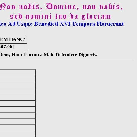
TEM HANC'
-07-06]
s Deus, Hunc Locum a Malo Defendere Digneris.