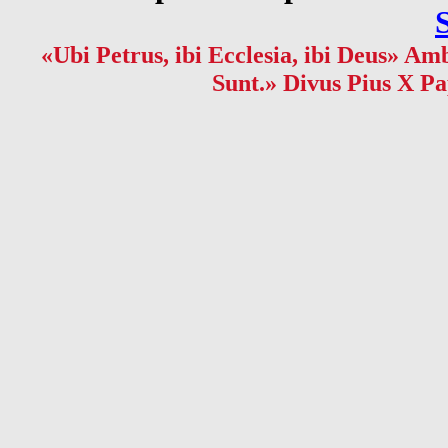
«Ubi Petrus, ibi Ecclesia, ibi Deus» Amb
Sunt.» Divus Pius X Pa