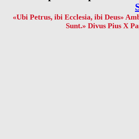
«Ubi Petrus, ibi Ecclesia, ibi Deus» Amb
Sunt.» Divus Pius X Pa