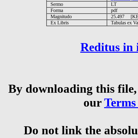
Sermo
LT
Forma
pdf
Magnitudo
25.497 [K
Ex Libris
Tabulas ex Vati
Reditus in
By downloading this file,
our
Terms
Do not link the absolu