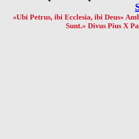
«Ubi Petrus, ibi Ecclesia, ibi Deus» Amb
Sunt.» Divus Pius X Pa