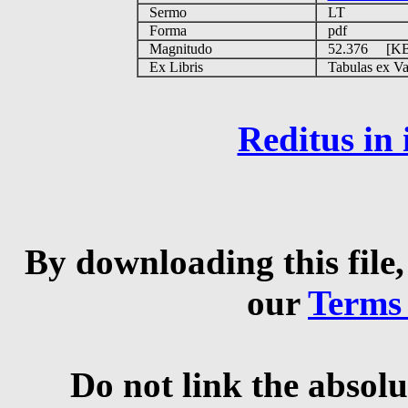
Sermo
LT
Forma
pdf
Magnitudo
52.376 [K
Ex Libris
Tabulas ex Vati
Reditus in
By downloading this file,
our
Terms
Do not link the absolu