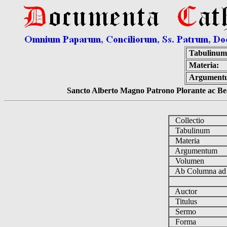
Tabulinum
Materia:
Argument
Sancto Alberto Magno Patrono Plorante ac Bea
Collectio
Tabulinum
Materia
Argumentum
Volumen
Ab Columna a
Auctor
Titulus
Sermo
Forma